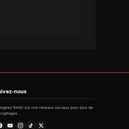
uivez-nous
joignez RAAD sur nos réseaux sociaux pour plus de
cryptages.