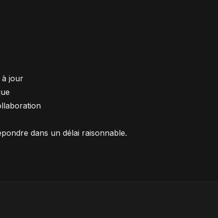
 à jour
que
ollaboration
pondre dans un délai raisonnable.