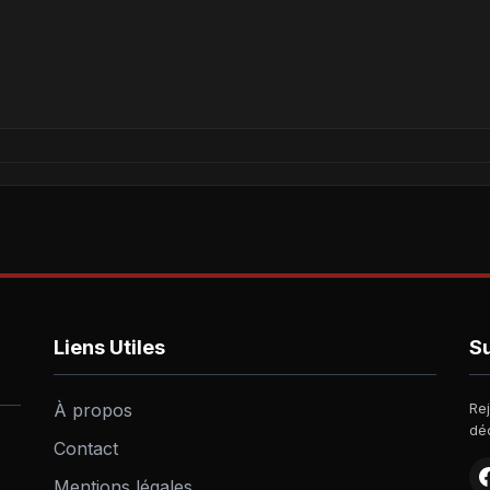
Liens Utiles
S
À propos
Re
dé
Contact
Mentions légales