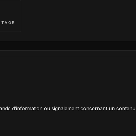
PTAGE
ande d’information ou signalement concernant un conten