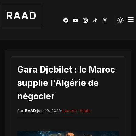
RAAD
Gara Djebilet : le Maroc
supplie l'Algérie de
négocier
·
·
Par
RAAD
juin 10, 2026
Lecture :
9
min