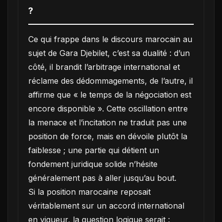
?
Ce qui frappe dans le discours marocain au
sujet de Gara Djebilet, c’est sa dualité : d’un
côté, il brandit l’arbitrage international et
réclame des dédommagements, de l’autre, il
affirme que « le temps de la négociation est
encore disponible ». Cette oscillation entre
la menace et l’incitation ne traduit pas une
position de force, mais en dévoile plutôt la
faiblesse ; une partie qui détient un
fondement juridique solide n’hésite
généralement pas à aller jusqu’au bout.
Si la position marocaine reposait
véritablement sur un accord international
en vigueur, la question logique serait :