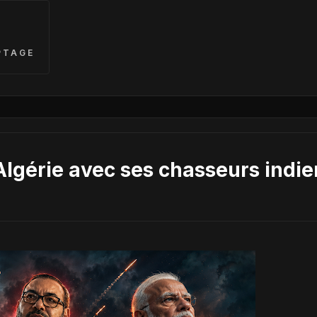
PTAGE
lgérie avec ses chasseurs indie