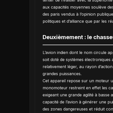
tenter de rivaliser avec la supériori
aux capacités moyennes soulève des in
des paris vendus à l’opinion publique
politiques et d’alliance que par les ré
Deuxièmement : le chasseu
L’avion indien dont le nom circule ap
soit doté de systèmes électroniques 
relativement léger, au rayon d’action
grandes puissances.
Cet appareil repose sur un moteur un
monomoteur restreint en effet les ca
exigeant une grande agilité à basse a
capacité de l’avion à générer une pu
des zones dangereuses et réduit cons