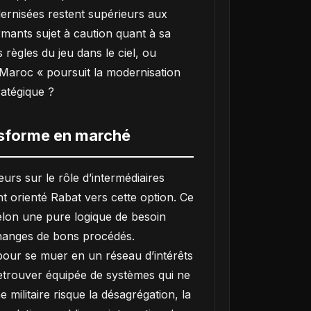
dernisées restent supérieurs aux
rmants sujet à caution quant à sa
es règles du jeu dans le ciel, ou
e Maroc « poursuit la modernisation
ratégique ?
nsforme en marché
rs sur le rôle d’intermédiaires
t orienté Rabat vers cette option. Ce
selon une pure logique de besoin
échanges de bons procédés.
 pour se muer en un réseau d’intérêts
retrouver équipée de systèmes qui ne
 militaire risque la désagrégation, la