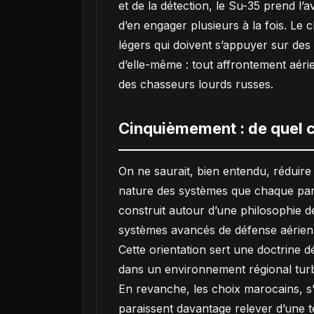
et de la détection, le Su-35 prend l
d’en engager plusieurs à la fois. Le
légers qui doivent s’appuyer sur des
d’elle-même : tout affrontement aéri
des chasseurs lourds russes.
Cinquièmement : de quel c
On ne saurait, bien entendu, réduire
nature des systèmes que chaque part
construit autour d’une philosophie d
systèmes avancés de défense aérienne
Cette orientation sert une doctrine 
dans un environnement régional turb
En revanche, les choix marocains, s’
paraissent davantage relever d’une t