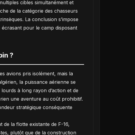
ultiples cibles simultanément et
oche de la catégorie des chasseurs
trinsèques. La conclusion s’impose
ge écrasant pour le camp disposant
bin ?
s avions pris isolément, mais la
lgérien, la puissance aérienne se
 lourds à long rayon d’action et de
rien une aventure au coût prohibitif.
ofondeur stratégique conséquente
de la flotte existante de F-16,
es, plutôt que de la construction