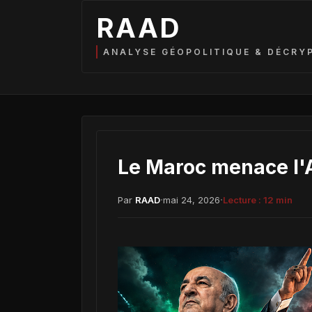
RAAD
ANALYSE GÉOPOLITIQUE & DÉCRY
Le Maroc menace l'A
·
·
Par
RAAD
mai 24, 2026
Lecture :
12
min