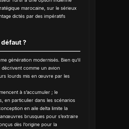
sseur furtif à une option indienne
tratégique marocaine, sur le sérieux
ntage dictés par des impératifs
 défaut ?
ième génération modernisés. Bien qu’il
le décrivent comme un avion
seurs lourds mis en œuvre par les
mmencent à s’accumuler ; le
 en particulier dans les scénarios
onception en aile delta limite la
e manœuvres brusques pour s’extraire
nçus dès l’origine pour la