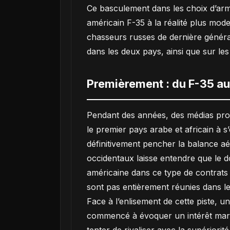
Ce basculement dans les choix d’arm
américain F-35 à la réalité plus mod
chasseurs russes de dernière générat
dans les deux pays, ainsi que sur le
Premièrement : du F-35 a
Pendant des années, des médias proch
le premier pays arabe et africain à 
définitivement pencher la balance aéri
occidentaux laisse entendre que le d
américaine dans ce type de contrats r
sont pas entièrement réunies dans l
Face à l’enlisement de cette piste, 
commencé à évoquer un intérêt maroca