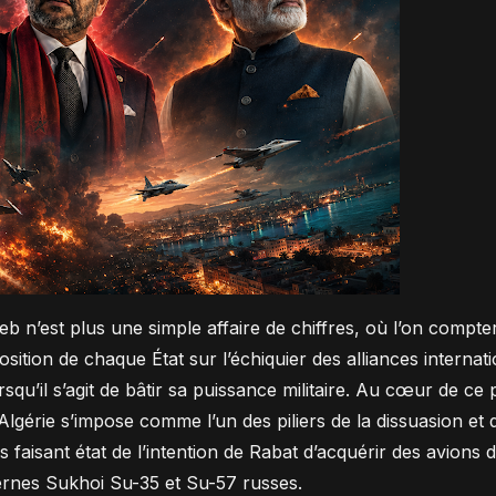
’est plus une simple affaire de chiffres, où l’on compterait
sition de chaque État sur l’échiquier des alliances internat
rsqu’il s’agit de bâtir sa puissance militaire. Au cœur de ce
Algérie s’impose comme l’un des piliers de la dissuasion et d
s faisant état de l’intention de Rabat d’acquérir des avions d
dernes Sukhoi Su-35 et Su-57 russes.