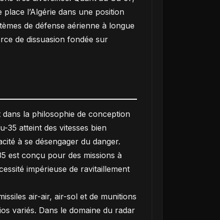
 place l’Algérie dans une position
stèmes de défense aérienne à longue
orce de dissuasion fondée sur
 dans la philosophie de conception
Su-35 atteint des vitesses bien
acité à se désengager du danger.
-35 est conçu pour des missions à
essité impérieuse de ravitaillement
siles air-air, air-sol et de munitions
ios variés. Dans le domaine du radar