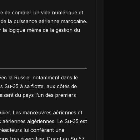
ive de combler un vide numérique et
on de la puissance aérienne marocaine.
r la logique même de la gestion du
 avec la Russie, notamment dans le
s Su-35 à sa flotte, aux côtés de
faisant du pays l’un des premiers
 papier. Les manœuvres aériennes et
es aériennes algériennes. Le Su-35 est
réacteurs lui conférant une
ns très diversifiée. Quant au Su-57,