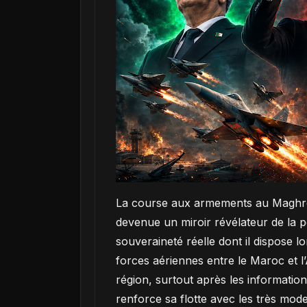
La course aux armements au Maghreb n
devenue un miroir révélateur de la po
souveraineté réelle dont il dispose lo
forces aériennes entre le Maroc et l’
région, surtout après les information
renforce sa flotte avec les très mo