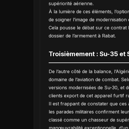
supériorité aérienne.
À la lumière de ces éléments, l’opt
de soigner l’image de modernisation d
Cela pousse le débat sur ce contrat 
dossier de l’armement à Rabat.
Troisièmement : Su-35 et S
De l’autre côté de la balance, l’Algé
domaine de l’aviation de combat. Selo
versions modernisées de Su-30, et de 
clients export de cet appareil furtif r
Il est frappant de constater que ces
les parades militaires confirment leu
classé comme un chasseur de supério
manœuvrabilité exceptionnelle, d’un 